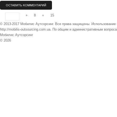
+
8
=
15
© 2013-2017 Мобилис Аутсорсинг. Все права защищены. Использование 
http://mobilis-outsourcing.com.ua. По общим и административным вопро
Мобилис Аутсорсинг
© 2026